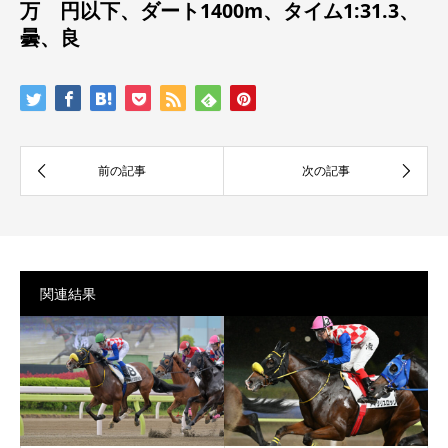
万 円以下
、
ダート1400m、タイム1:31.3、
曇、良
関連結果