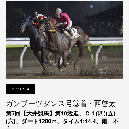
2022.07.14
ガンブーツダンス号⑤着・西啓太
第7回【大井競馬】第10競走、
Ｃ１(四)(五)
(六)
、
ダート1200m、タイム1:14.4、雨、不
良