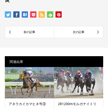
関連結果
アネラカイカマヒネ号③
2R1200mモルガナイトリ