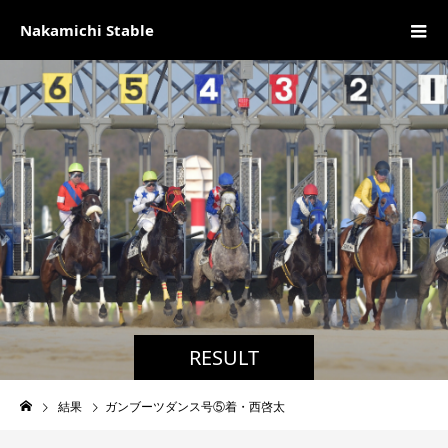
Nakamichi Stable
RESULT
結果
ガンブーツダンス号⑤着・西啓太