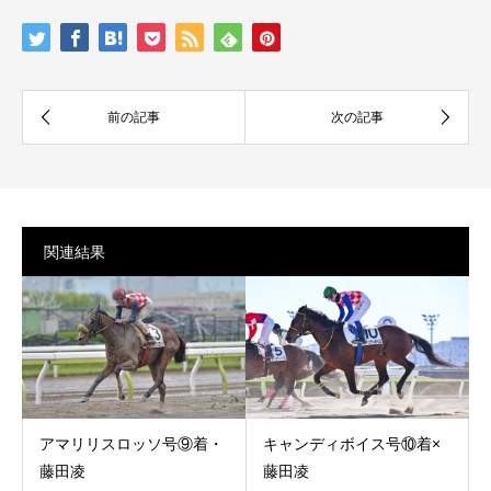
関連結果
アマリリスロッソ号⑨着・
キャンディボイス号⑩着×
藤田凌
藤田凌