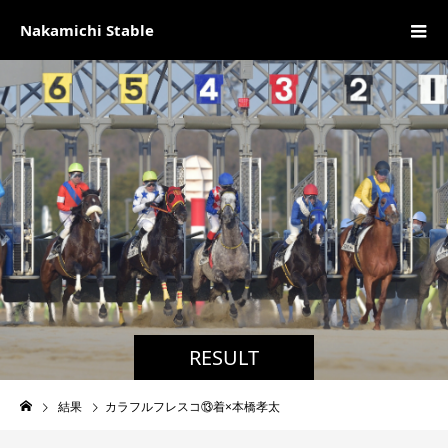
Nakamichi Stable
RESULT
結果
カラフルフレスコ⑬着×本橋孝太