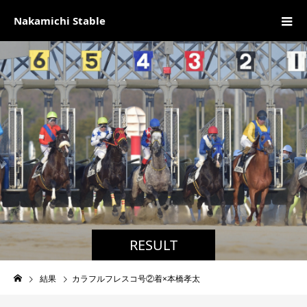
Nakamichi Stable
RESULT
結果
カラフルフレスコ号②着×本橋孝太