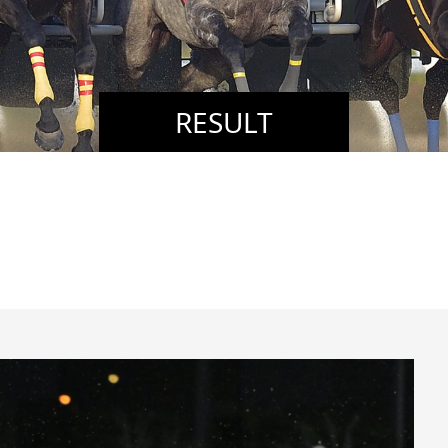
RESULT