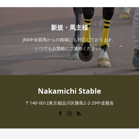
新規・馬主様
JRA中央競馬からの移籍にも対応しております。
いつでもお気軽にご連絡ください。
Nakamichi Stable
〒140-0012東京都品川区勝島2-2-29中道厩舎