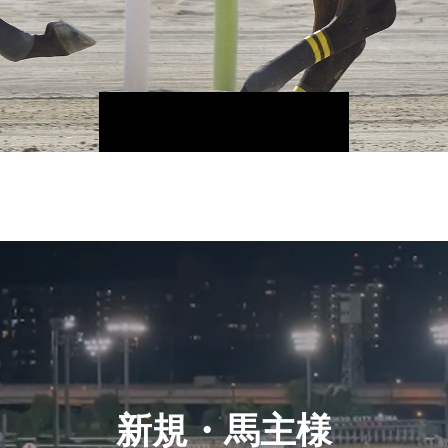
新規・馬主様