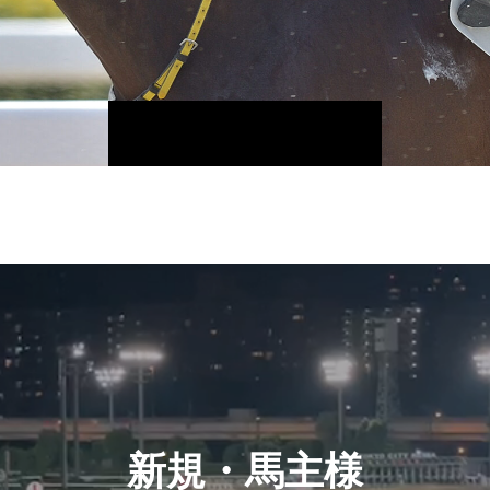
新規・馬主様