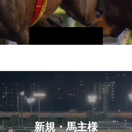
新規・馬主様