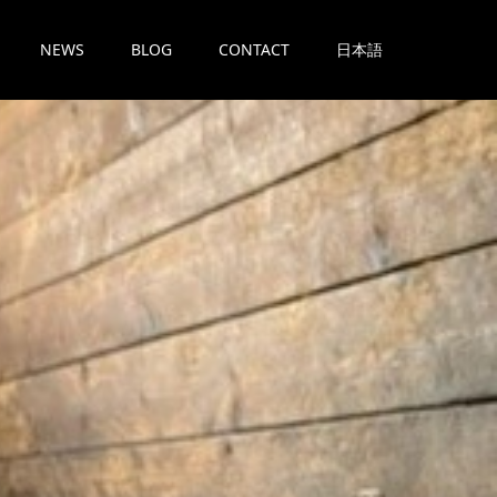
NEWS
BLOG
CONTACT
日本語