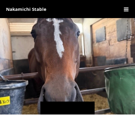
Nakamichi Stable