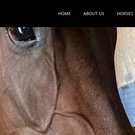
HOME
ABOUT US
HORSES