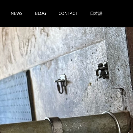
NEWS
BLOG
CONTACT
日本語