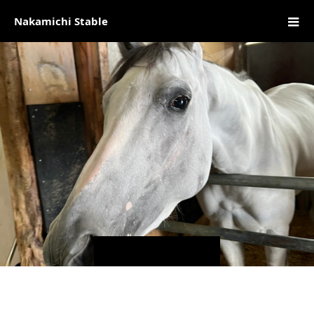
Nakamichi Stable