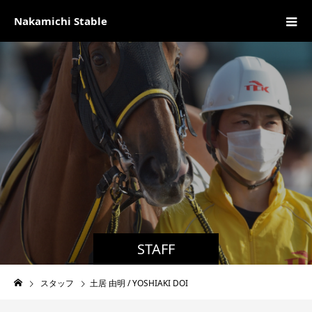
Nakamichi Stable
STAFF
スタッフ
土居 由明 / YOSHIAKI DOI