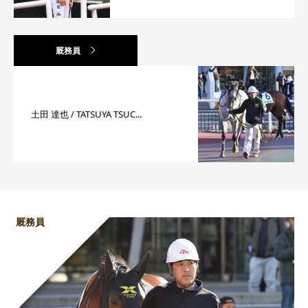
厩務員
土田 達也 / TATSUYA TSUC...
厩務員