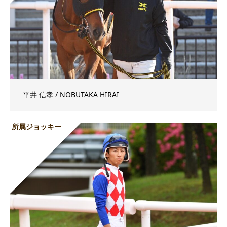
平井 信孝 / NOBUTAKA HIRAI
所属ジョッキー