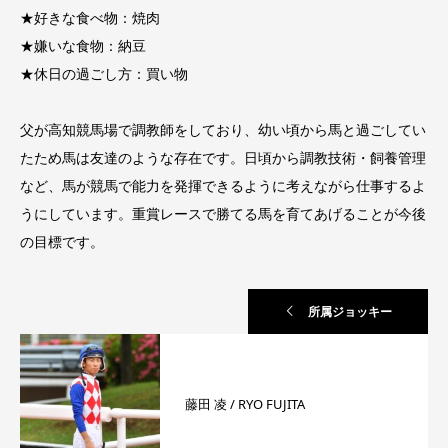
★好きな食べ物：焼肉
★嫌いな食物：納豆
★休日の過ごし方：買い物
父が高知競馬場で調教師をしており、幼い頃から馬と過ごしてい
たため馬は友達のような存在です。日頃から調教技術・飼養管理
など、馬が競馬で能力を発揮できるように考えながら仕事するよ
うにしています。重賞レースで勝てる馬を育てあげることが今後
の目標です。
所属ジョッキー
藤田 凌 / RYO FUJITA