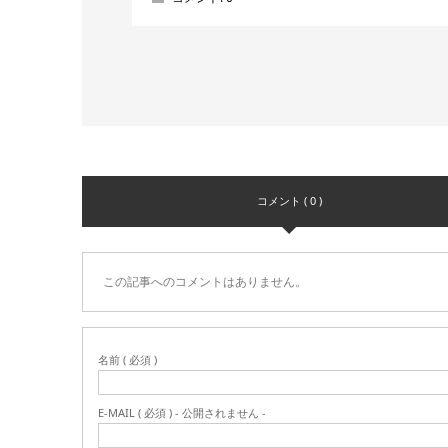
コメント ( 0 )
この記事へのコメントはありません。
名前 ( 必須 )
E-MAIL ( 必須 ) - 公開されません -